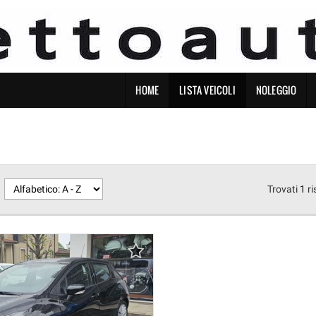
HOME
LISTA VEICOLI
NOLEGGIO
Trovati
1
ri