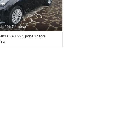
da 296 € / mese
Micra
IG-T 92 5 porte Acenta
zina
mbio Manuale (5) • Nero pastello • 5
rbag • Airbag laterali • Airbag
bag testa • Alzacristalli elettrici •
usura centralizzata • Climatizzatore •
ne • Cruise Control • ESP •
 elettronico • Sedile posteriore
vosterzo • Specchietti laterali