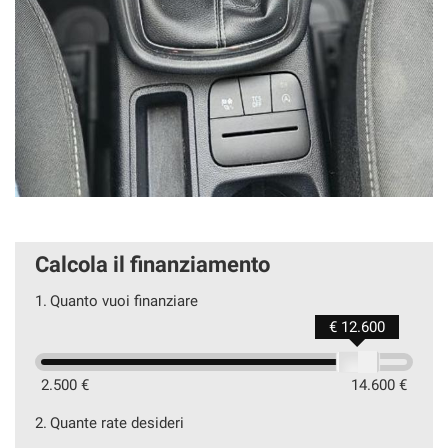
Calcola il finanziamento
1.
Quanto vuoi finanziare
€ 12.600
2.500 €
14.600 €
2.
Quante rate desideri