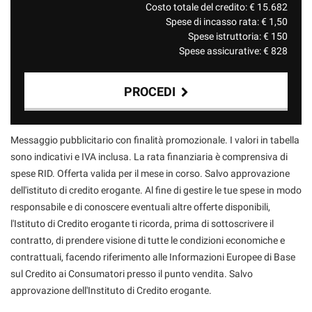
Costo totale del credito: €
15.682
Spese di incasso rata: €
1,50
Spese istruttoria: €
150
Spese assicurative: €
828
PROCEDI
Contattaci
Messaggio pubblicitario con finalità promozionale. I valori in tabella
sono indicativi e IVA inclusa. La rata finanziaria è comprensiva di
spese RID. Offerta valida per il mese in corso. Salvo approvazione
dell'istituto di credito erogante. Al fine di gestire le tue spese in modo
responsabile e di conoscere eventuali altre offerte disponibili,
l'Istituto di Credito erogante ti ricorda, prima di sottoscrivere il
contratto, di prendere visione di tutte le condizioni economiche e
contrattuali, facendo riferimento alle Informazioni Europee di Base
sul Credito ai Consumatori presso il punto vendita. Salvo
approvazione dell'Instituto di Credito erogante.