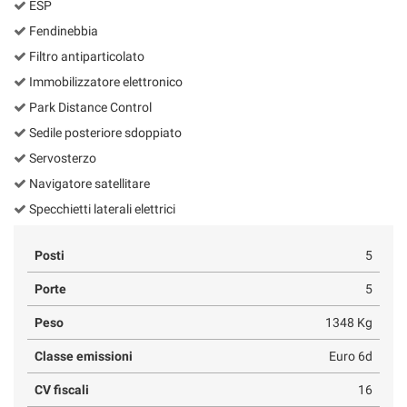
ESP
Fendinebbia
Filtro antiparticolato
Immobilizzatore elettronico
Park Distance Control
Sedile posteriore sdoppiato
Servosterzo
Navigatore satellitare
Specchietti laterali elettrici
Posti
5
Porte
5
Peso
1348 Kg
Classe emissioni
Euro 6d
CV fiscali
16