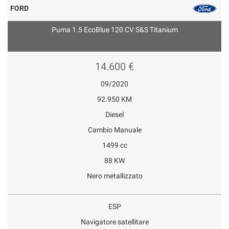
FORD
Puma 1.5 EcoBlue 120 CV S&S Titanium
14.600 €
09/2020
92.950 KM
Diesel
Cambio Manuale
1499 cc
88 KW
Nero metallizzato
ESP
Navigatore satellitare