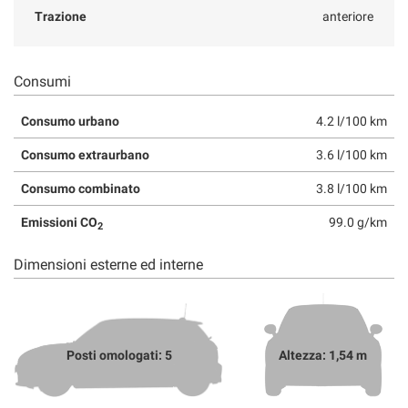
Trazione
anteriore
Consumi
Consumo urbano
4.2 l/100 km
Consumo extraurbano
3.6 l/100 km
Consumo combinato
3.8 l/100 km
Emissioni CO
99.0 g/km
2
Dimensioni esterne ed interne
Posti omologati: 5
Altezza: 1,54 m