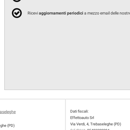
Ricevi
aggiornamenti periodici
a mezzo email delle nostre
Dati fiscali:
baseleghe
Effettoauto Srl
Via Verdi, 4, Trebaseleghe (PD)
eghe (PD)