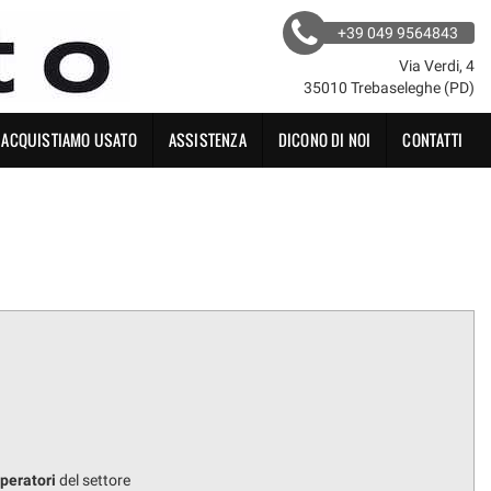
+39 049 9564843
Via Verdi, 4
35010 Trebaseleghe (PD)
ACQUISTIAMO USATO
ASSISTENZA
DICONO DI NOI
CONTATTI
operatori
del settore